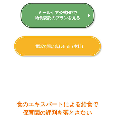
ミールケア公式HPで
給食委託のプランを見る
電話で問い合わせる（本社）
味にこだわる
なら…
食のエキスパートによる給食で
保育園の評判を落とさない