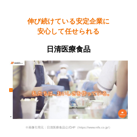
伸び続けている安定企業に
安心して任せられる
日清医療食品
※画像引用元：日清医療食品公式HP（https://www.nifs.co.jp/）