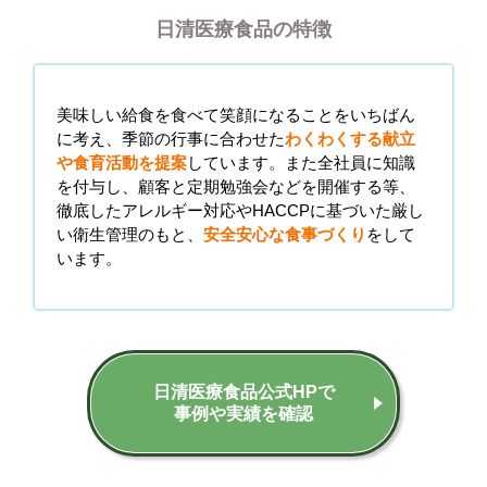
日清医療食品の特徴
美味しい給食を食べて笑顔になることをいちばん
に考え、季節の行事に合わせた
わくわくする献立
や食育活動を提案
しています。また全社員に知識
を付与し、顧客と定期勉強会などを開催する等、
徹底したアレルギー対応やHACCPに基づいた厳し
い衛生管理のもと、
安全安心な食事づくり
をして
います。
日清医療食品公式HPで
事例や実績を確認