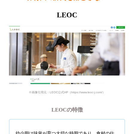
LEOC
※画像引用元：LEOC公式HP（https://www.leoc-j.com/）
LEOCの特徴
幼少期は味覚が育つ大切な時期であり、食材の仕