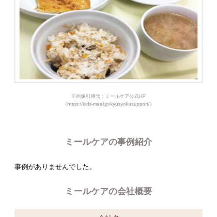
※画像引用元：ミールケア公式HP
（https://kids-meal.jp/kyusyokusupport/）
ミールケアの事例紹介
事例がありませんでした。
ミールケアの会社概要