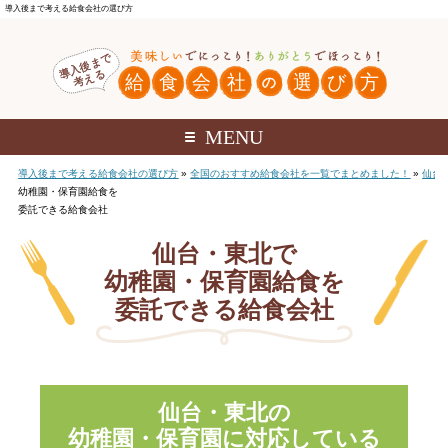
導入後まで考える給食会社の選び方
MENU
導入後まで考える給食会社の選び方
»
全国のおすすめ給食会社を一覧でまとめました！
»
仙台
幼稚園・保育園給食を
委託できる給食会社
仙台・東北で
幼稚園・保育園給食を
委託できる給食会社
仙台・東北の
幼稚園・保育園に
対応している