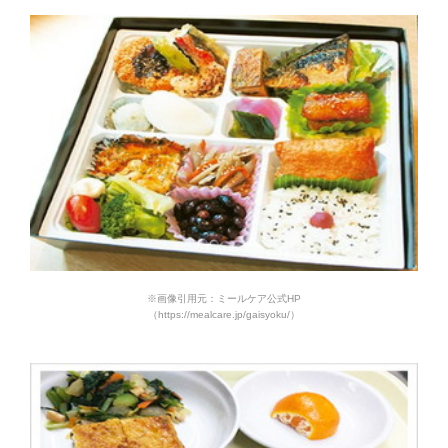
※画像引用元：ミールケア公式HP
（https://mealcare.jp/gaisyoku/）