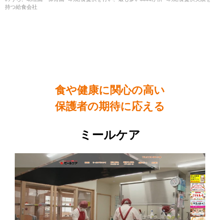
持つ給食会社
食育に注力
するなら…
食や健康に関心の高い
保護者の期待に応える
ミールケア