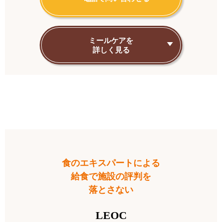
ミールケアを
詳しく見る
味にこだわる
なら…
食のエキスパートによる
給食で施設の評判を
落とさない
LEOC