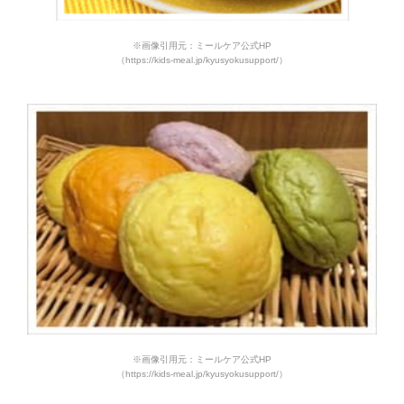
※画像引用元：ミールケア公式HP
（https://kids-meal.jp/kyusyokusupport/）
※画像引用元：ミールケア公式HP
（https://kids-meal.jp/kyusyokusupport/）