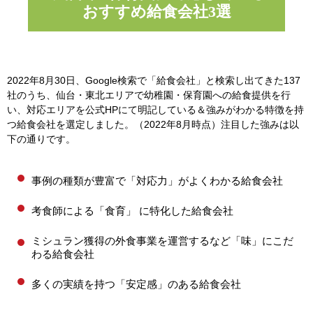
おすすめ給食会社3選
2022年8月30日、Google検索で「給食会社」と検索し出てきた137
社のうち、仙台・東北エリアで幼稚園・保育園への給食提供を行
い、対応エリアを公式HPにて明記している＆強みがわかる特徴を持
つ給食会社を選定しました。（2022年8月時点）注目した強みは以
下の通りです。
事例の種類が豊富で
「対応力」
がよくわかる給食会社
考食師による
「食育」
に特化した給食会社
ミシュラン獲得の外食事業を運営するなど
「味」
にこだ
わる給食会社
多くの実績を持つ
「安定感」
のある給食会社