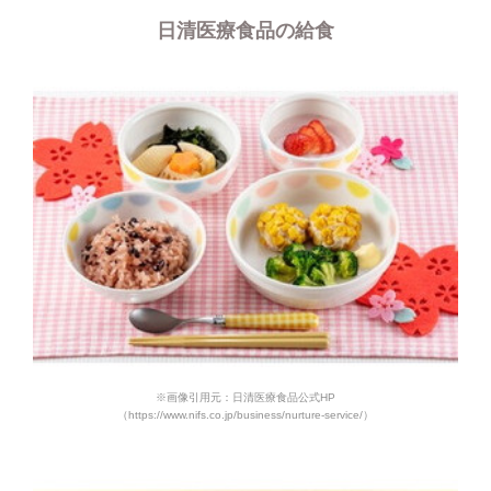
日清医療食品の給食
※画像引用元：日清医療食品公式HP
（https://www.nifs.co.jp/business/nurture-service/）