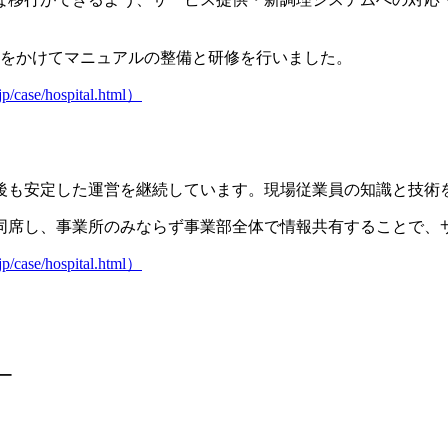
間をかけてマニュアルの整備と研修
を行いました。
se/hospital.html）
後も安定した運営を継続しています。現場従業員の知識と技術
同席し、
事業所のみならず事業部全体で情報共有
することで、
se/hospital.html）
ー