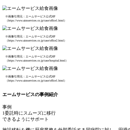
※画像引用元：エームサービス公式HP
（https://www.aimservices.co.jp/case/office1.html）
※画像引用元：エームサービス公式HP
（https://www.aimservices.co.jp/case/office2.html）
※画像引用元：エームサービス公式HP
（https://www.aimservices.co.jp/case/hospital.html）
※画像引用元：エームサービス公式HP
（https://www.aimservices.co.jp/case/office1.html）
エームサービスの事例紹介
事例
1
委託時にスムーズに移行
できるようにサポート
施設移転を機に厨房業務を外部委託する同病院に対し、円滑