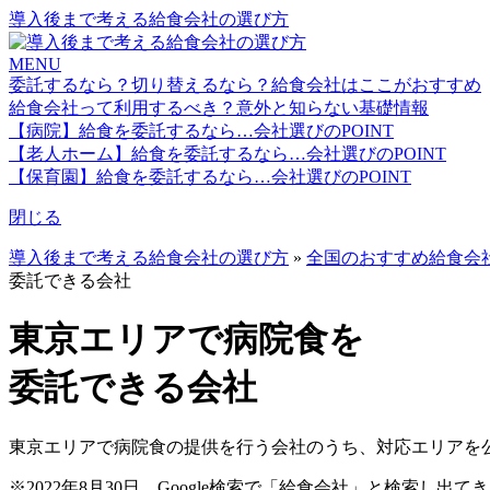
導入後まで考える給食会社の選び方
MENU
委託するなら？切り替えるなら？給食会社はここがおすすめ
給食会社って利用するべき？意外と知らない基礎情報
【病院】給食を委託するなら…会社選びのPOINT
【老人ホーム】給食を委託するなら…会社選びのPOINT
【保育園】給食を委託するなら…会社選びのPOINT
閉じる
導入後まで考える給食会社の選び方
»
全国のおすすめ給食会
委託できる会社
東京エリアで病院食を
委託できる会社
東京エリアで病院食の提供を行う会社のうち、対応エリアを公
※2022年8月30日、Google検索で「給食会社」と検索し