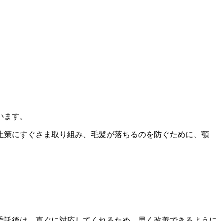
います。
止策にすぐさま取り組み、毛髪が落ちるのを防ぐために、
顎
委託後は、直ぐに対応してくれるため、早く改善できるように