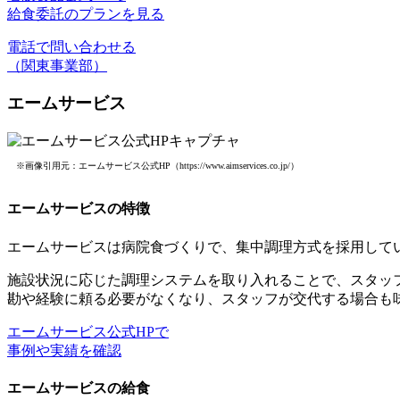
給食委託のプランを見る
電話で問い合わせる
（関東事業部）
エームサービス
※画像引用元：エームサービス公式HP（https://www.aimservices.co.jp/）
エームサービスの特徴
エームサービスは病院食づくりで、集中調理方式を採用して
施設状況に応じた調理システムを取り入れることで、
スタッ
勘や経験に頼る必要がなくなり、スタッフが交代する場合も
エームサービス公式HPで
事例や実績を確認
エームサービスの給食