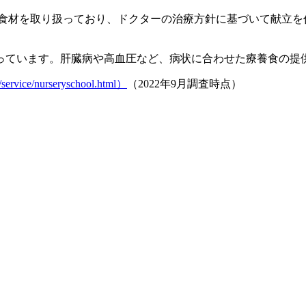
上の食材を取り扱っており、ドクターの治療方針に基づいて献立を
っています。肝臓病や高血圧など、病状に合わせた療養食の提
ice/nurseryschool.html）
（2022年9月調査時点）