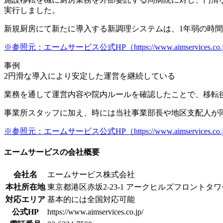
実行しました。
新規厨房にて新たに導入する新調理システムは、
1年弱の時
※参照元：エームサービス公式HP（https://www.aimservices.co.jp/ca
事例
2
円滑な導入により安定した運営を継続している
業務を通して運営内容や院内ルールを確認したことで、移転
事業所スタッフに加え、時には当社事業部長や地区支配人が
※参照元：エームサービス公式HP（https://www.aimservices.co.jp/ca
エームサービスの会社概要
会社名
エームサービス株式会社
本社所在地
東京都港区赤坂2-23-1 アークヒルズフロントタワ
対応エリア
基本的には全国対応可能
公式HP
https://www.aimservices.co.jp/