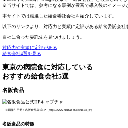
※当サイトでは、参考になる事例が豊富で導入後のイメージが
本サイトでは厳選した給食委託会社を紹介しています。
以下のリンクより、対応力と実績に定評がある給食委託会社
自社に合った委託先を見つけましょう。
対応力や実績に定評がある
給食会社4選を見る
東京の病院食に対応している
おすすめ給食会社5選
名阪食品
※画像引用元：名阪食品公式HP（https://www.meihan-shokuhin.co.jp/）
名阪食品の特徴