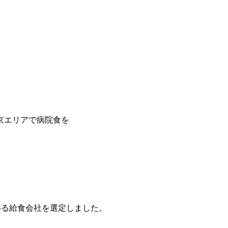
京エリアで病院食を
いる給食会社を選定しました。