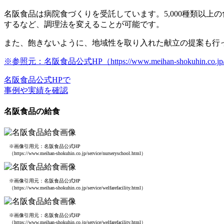
名阪食品は病院食づくりを受託しています。
5,000種類以
するなど、調理法を変えることが可能です。
また、飽きないように、
地域性を取り入れた献立の提案
も行
※参照元：名阪食品公式HP（https://www.meihan-shokuhin.co.jp/serv
名阪食品公式HPで
事例や実績を確認
名阪食品の給食
※画像引用元：名阪食品公式HP
（https://www.meihan-shokuhin.co.jp/service/nurseryschool.html）
※画像引用元：名阪食品公式HP
（https://www.meihan-shokuhin.co.jp/service/welfarefacility.html）
※画像引用元：名阪食品公式HP
（https://www.meihan-shokuhin.co.jp/service/welfarefacility.html）