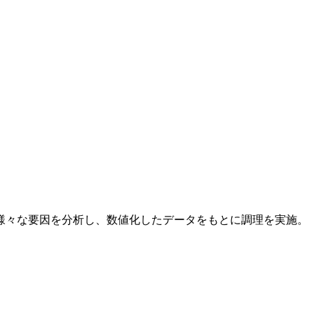
様々な要因を分析し、
数値化したデータをもとに調理を実施
。