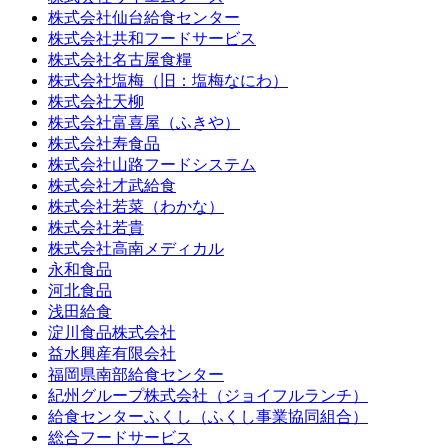
株式会社仙台給食センター
株式会社共和フードサービス
株式会社名古屋食糧
株式会社塩梅（旧：塩梅なにわ）
株式会社天柳
株式会社富喜屋（ふきや）
株式会社寿食品
株式会社山路フードシステム
株式会社才武給食
株式会社若菜（わかな）
株式会社若貴
株式会社高南メディカル
永和食品
河北食品
浅田給食
淀川食品株式会社
益水興産有限会社
福岡県南部給食センター
紀州グループ株式会社（ジョイフルランチ）
給食センターふくし（ふくし事業協同組合）
総合フードサービス