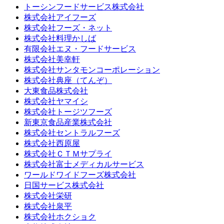
トーシンフードサービス株式会社
株式会社アイフーズ
株式会社フーズ・ネット
株式会社料理かしば
有限会社エヌ・フードサービス
株式会社美幸軒
株式会社サンタモンコーポレーション
株式会社典座（てんぞ）
大東食品株式会社
株式会社ヤマイシ
株式会社トージツフーズ
新東京食品産業株式会社
株式会社セントラルフーズ
株式会社西原屋
株式会社ＣＴＭサプライ
株式会社富士メディカルサービス
ワールドワイドフーズ株式会社
日国サービス株式会社
株式会社栄研
株式会社泉平
株式会社ホクショク