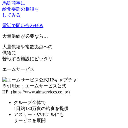
馬渕商事に
給食委託の相談を
してみる
電話で問い合わせる
大量供給
が必要なら…
大量供給や複数拠点への
供給に
苦戦する施設にピッタリ
エームサービス
※引用元：エームサービス公式
HP（https://www.aimservices.co.jp/）
グループ全体で
1日約130万食
の給食を提供
アスリートやホテル
にも
サービスを展開