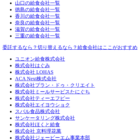
山口の給食会社一覧
徳島の給食会社一覧
香川の給食会社一覧
奈良の給食会社一覧
滋賀の給食会社一覧
三重の給食会社一覧
委託するなら？切り替えるなら？給食会社はここがおすすめ
ユニオン給食株式会社
株式会社はぐみ
株式会社 LOHAS
ACA Next株式会社
株式会社プラン・ドゥ・クリエイト
株式会社ミールサービスたにぐち
株式会社ティーエフピー
株式会社エイヨウショク
スバル食品株式会社
サンケータリング株式会社
株式会社ほくと給食
株式会社 京料理花萬
株式会社ジェービーエム事業本部