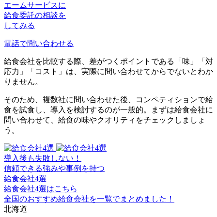
エームサービスに
給食委託の相談を
してみる
電話で問い合わせる
給食会社を比較する際、差がつくポイントである「味」「対
応力」「コスト」は、実際に問い合わせてからでないとわか
りません。
そのため、複数社に問い合わせた後、コンペティションで給
食を試食し、導入を検討するのが一般的。まずは給食会社に
問い合わせて、給食の味やクオリティをチェックしましょ
う。
導入後も失敗しない！
信頼できる強み
や
事例
を持つ
給食会社4選
給食会社4選はこちら
全国のおすすめ給食会社を一覧でまとめました！
北海道