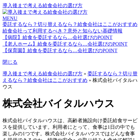
導入後まで考える給食会社の選び方
MENU
委託するなら？切り替えるなら？給食会社はここがおすすめ
給食会社って利用するべき？意外と知らない基礎情報
【病院】給食を委託するなら…会社選びのPOINT
【老人ホーム】給食を委託するなら…会社選びのPOINT
【保育園】給食を委託するなら…会社選びのPOINT
閉じる
導入後まで考える給食会社の選び方
»
委託するなら？切り替
えるなら？給食会社はここがおすすめ
»
株式会社バイタルハ
ウス
株式会社バイタルハウス
株式会社バイタルハウスは、高齢者施設向け委託給食サービ
スを提供しています。利用者にとって、食事は1日の中でも
楽しみの1つです。株式会社バイタルハウスではどんな食事