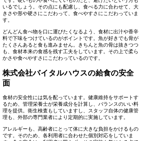
です。硬いものや食べにくいものだと、避けたいという方も
いるでしょう。その点にも配慮し、食べる力に合わせて、大
きさや形や硬さにこだわって、食べやすさにこだわっていま
す。
どんどん食べ物を口に運びたくなるよう、食材に出汁や香辛
料で下味をつけているのがポイントです。魚が好きでも骨が
たくさんあると食も進みません。きちんと魚の骨は抜きつつ
も、食材本来の食感を残す工夫をしています。その上で柔ら
かさや食べやすさにこだわっているのです。
株式会社バイタルハウスの給食の安全
面
食材の安全性には気を配っています。健康維持をサポートす
るため、管理栄養士が栄養成分を計算し、バランスのいい料
理を提供。衛生検査もしていますし、スタッフ自体の健康管
理も、外部の専門業者により定期的に実施しています。
アレルギーも、高齢者にとって体に大きな負担をかけるもの
です。そのため、各利用者に合わせた個別対応をしていま