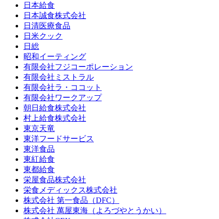
日本給食
日本誠食株式会社
日清医療食品
日米クック
日総
昭和イーティング
有限会社フジコーポレーション
有限会社ミストラル
有限会社ラ・ココット
有限会社ワークアップ
朝日給食株式会社
村上給食株式会社
東京天竜
東洋フードサービス
東洋食品
東紅給食
東都給食
栄屋食品株式会社
栄食メディックス株式会社
株式会社 第一食品（DFC）
株式会社 萬屋東海（よろづやとうかい）