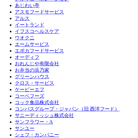
あじわい亭
アスモフードサービス
アルス
イートランド
イフスコヘルスケア
ウオクニ
エームサービス
エポカフードサービス
オーディフ
おれんじや有限会社
お弁当の浜乃家
グリーンハウス
クロス・サービス
ケービーエフ
コーベフーズ
コック食品株式会社
コンパスグループ・ジャパン（旧 西洋フード）
サニーディッシュ株式会社
サンフラワー・A
サンユー
シェフ・カンパニー