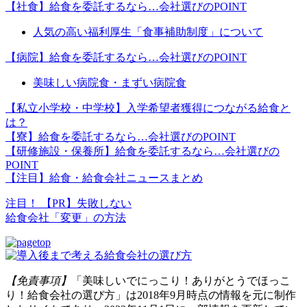
【社食】給食を委託するなら…会社選びのPOINT
人気の高い福利厚生「食事補助制度」について
【病院】給食を委託するなら…会社選びのPOINT
美味しい病院食・まずい病院食
【私立小学校・中学校】入学希望者獲得につながる給食と
は？
【寮】給食を委託するなら…会社選びのPOINT
【研修施設・保養所】給食を委託するなら…会社選びの
POINT
【注目】給食・給食会社ニュースまとめ
注目！
【PR】失敗しない
給食会社「変更」の方法
【免責事項】
「美味しいでにっこり！ありがとうでほっこ
り！給食会社の選び方」は2018年9月時点の情報を元に制作