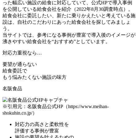
った幅広い施設の給食に対応していて、公式HPで導入事例
を公開している給食会社を紹介（2022年8月30調査時点）。
給食会社に委託したい、新たに乗りかえたいと考えている施
設は、自社のこだわりにあった給食会社を探してみましょ
う。
当サイトでは、参考になる事例が豊富で導入後のイメージが
沸きやすい給食会社を“おすすめ”としています。
対応力重視
なら…
要望が通らない
給食委託で
もう悩みたくない施設の味方
名阪食品
※引用元：名阪食品公式HP（https://www.meihan-
shokuhin.co.jp/）
対応力の高さと柔軟性
を
評価する事例が豊富
施設の要望を叶える
ための