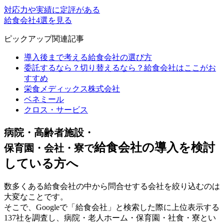
対応力や実績に定評がある
給食会社4選を見る
ピックアップ関連記事
導入後まで考える給食会社の選び方
委託するなら？切り替えるなら？給食会社はここがお
すすめ
栄食メディックス株式会社
ベネミール
クロス・サービス
病院・高齢者施設・
給食会社の導入を検討
保育園・会社・寮で
している方へ
数多くある給食会社の中から問合せする会社を絞り込むのは
大変なことです。
そこで、Googleで「給食会社」と検索した際に上位表示する
137社を調査し、病院・老人ホーム・保育園・社食・寮とい