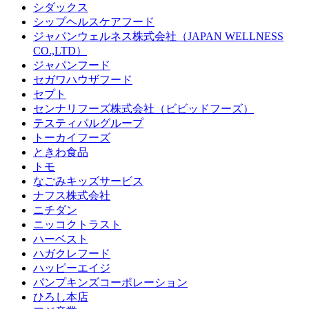
シダックス
シップヘルスケアフード
ジャパンウェルネス株式会社（JAPAN WELLNESS
CO.,LTD）
ジャパンフード
セガワハウザフード
セプト
センナリフーズ株式会社（ビビッドフーズ）
テスティパルグループ
トーカイフーズ
ときわ食品
トモ
なごみキッズサービス
ナフス株式会社
ニチダン
ニッコクトラスト
ハーベスト
ハガクレフード
ハッピーエイジ
パンプキンズコーポレーション
ひろし本店