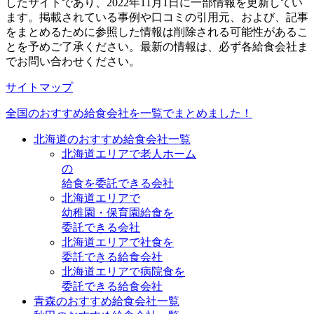
したサイトであり、2022年11月1日に一部情報を更新してい
ます。掲載されている事例や口コミの引用元、および、記事
をまとめるために参照した情報は削除される可能性があるこ
とを予めご了承ください。最新の情報は、必ず各給食会社ま
でお問い合わせください。
サイトマップ
全国のおすすめ給食会社を一覧でまとめました！
北海道のおすすめ給食会社一覧
北海道エリアで老人ホーム
の
給食を委託できる会社
北海道エリアで
幼稚園・保育園給食を
委託できる会社
北海道エリアで社食を
委託できる給食会社
北海道エリアで病院食を
委託できる給食会社
青森のおすすめ給食会社一覧