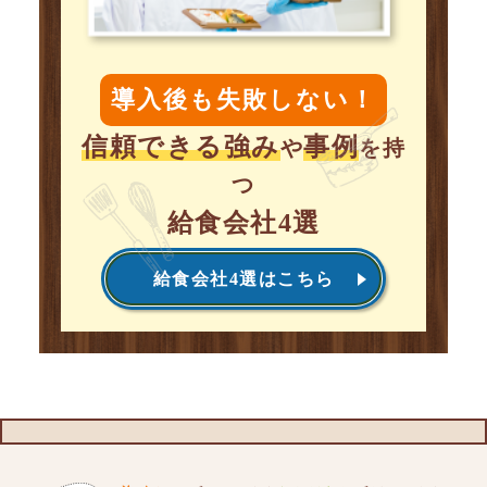
導入後も失敗しない！
信頼できる強み
事例
や
を持
つ
給食会社4選
給食会社4選はこちら