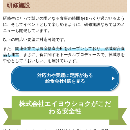
研修施設
研修生にとって憩いの場となる食事の時間をゆっくり過ごせるよう
に、そしてイベントとして楽しめるように、研修施設ならではのメ
ニューも開発しています。
以上の幅広い要望に対応可能です。
また、
関連企業では農産物直売所をオープンしており、結城綜合食
品も運営
。まさに、食に関するトータルプロデュースで、茨城県を
中心として「おいしい」を届けています。
対応力や実績に定評がある
給食会社4選を見る
株式会社エイヨウショクがこだ
わる安全性