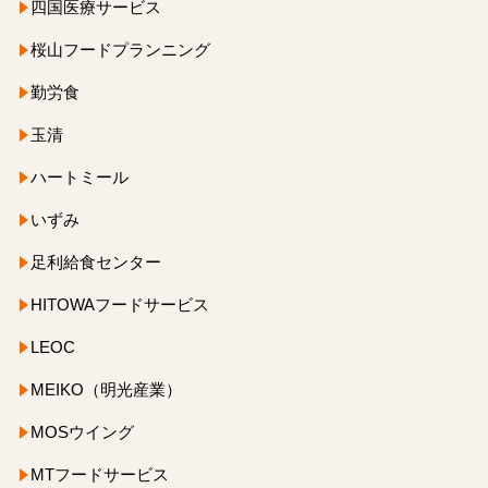
四国医療サービス
桜山フードプランニング
勤労食
玉清
ハートミール
いずみ
足利給食センター
HITOWAフードサービス
LEOC
MEIKO（明光産業）
MOSウイング
MTフードサービス